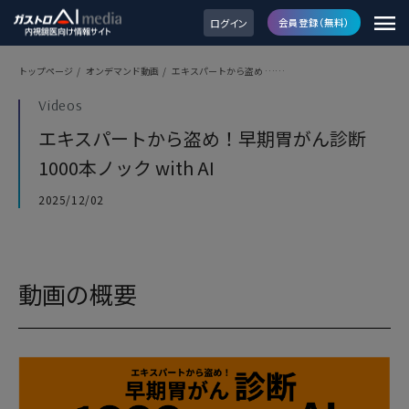
ログイン
会員登録（無料）
トップページ
/
オンデマンド動画
/
エキスパートから盗め ……
Videos
エキスパートから盗め！早期胃がん診断
1000本ノック with AI
2025/12/02
動画の概要