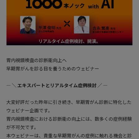
胃内視鏡検査の診断能向上へ
早期胃がんを診る目を養うためのウェビナー
― ＼ エキスパートとリアルタイム症例検討 ／ ―
大変好評だった昨年に引き続き、早期胃がん診断に特化した
ウェビナー企画です。
胃内視鏡検査における診断能の向上には、数多くの症例経験
が不可欠です。
本ウェビナーは、貴重な早期胃がんの症例に触れる機会と診