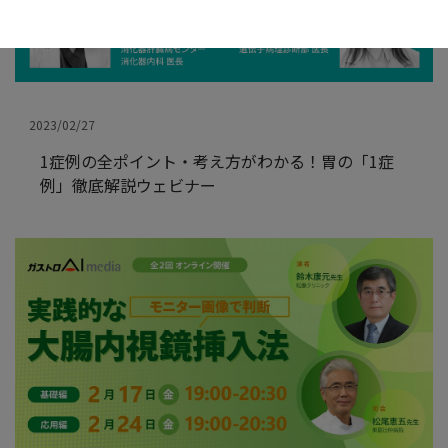
2023/02/27
1症例の全ポイント・考え方がわかる！胃の「1症
例」徹底解説ウェビナー