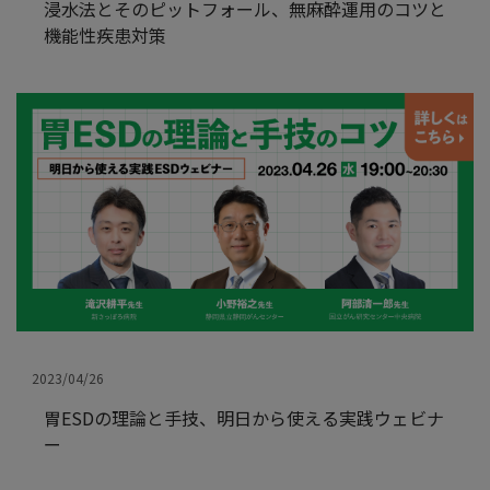
浸水法とそのピットフォール、無麻酔運用のコツと
機能性疾患対策
2023/04/26
胃ESDの理論と手技、明日から使える実践ウェビナ
ー