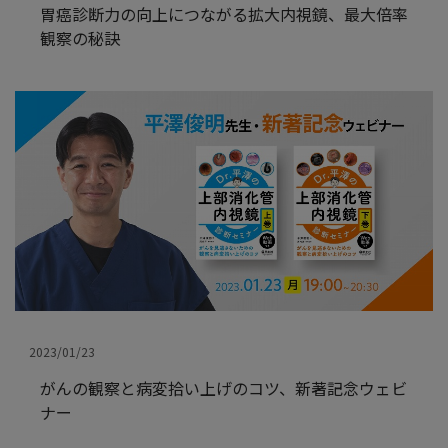
胃癌診断力の向上につながる拡大内視鏡、最大倍率
観察の秘訣
2023/01/23
がんの観察と病変拾い上げのコツ、新著記念ウェビ
ナー