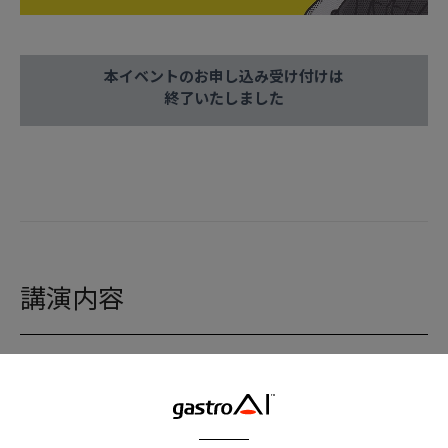
本イベントのお申し込み受け付けは
終了いたしました
講演内容
【オンデマンド配信はこちら】
https://endo.ai-ms.com/videos/3399