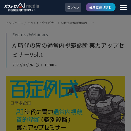
ログイン
会員登録（無料）
トップページ
/
イベント・ウェビナー
/
AI時代の胃の通常内 ……
Events/Webinars
AI時代の胃の通常内視鏡診断 実力アップセ
ミナーVol.1
2022/07/26（火）19:00 -