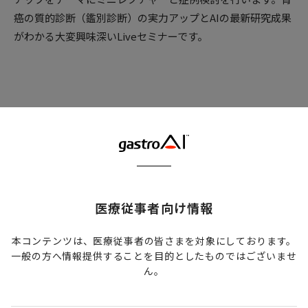
癌の質的診断（鑑別診断）の実力アップとAIの最新研究成果
がわかる大変興味深いLiveセミナーです。
講演内容
医療従事者向け情報
イベント概要
本コンテンツは、医療従事者の皆さまを対象にしております。
一般の方へ情報提供することを目的としたものではございませ
日時
ん。
2022年8月31日（水）20:00～21:00