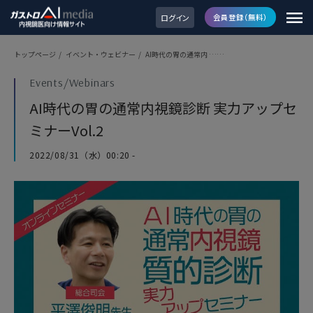
ログイン
会員登録（無料）
トップページ
/
イベント・ウェビナー
/
AI時代の胃の通常内 ……
Events/Webinars
AI時代の胃の通常内視鏡診断 実力アップセ
ミナーVol.2
2022/08/31（水）00:20 -