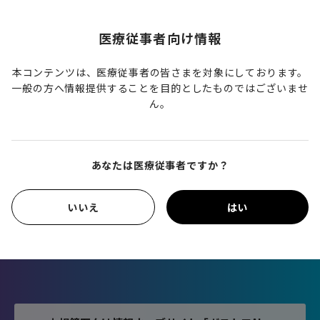
Join
医療従事者向け情報
Membership
本コンテンツは、医療従事者の皆さまを対象にしております。
一般の方へ情報提供することを目的としたものではございませ
ん。
レポートをダウンロードするには
会員登録が必要です。
あなたは医療従事者ですか？
会員登録（無料）
いいえ
はい
会員の方は
ログイン