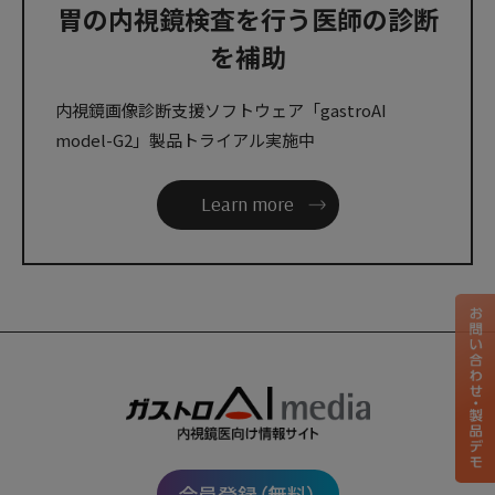
胃の内視鏡検査を行う医師の診断
を補助
内視鏡画像診断支援ソフトウェア「gastroAI
model-G2」製品トライアル実施中
Learn more
会員登録（無料）