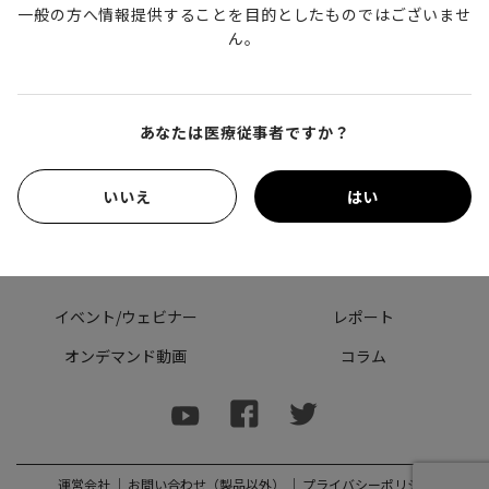
一般の方へ情報提供することを目的としたものではございませ
ん。
あなたは医療従事者ですか？
いいえ
はい
会員登録（無料）
イベント/ウェビナー
レポート
オンデマンド動画
コラム
運営会社
｜
お問い合わせ（製品以外）
｜
プライバシーポリシー