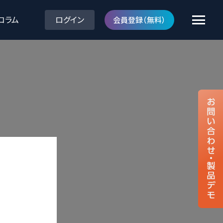
コラム
ログイン
会員登録（無料）
クラウド型読影サポートサービス
ります。
内視鏡画像診断支援ソフトウェア
gastroAI model-EIRL