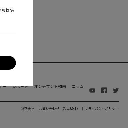
情報提供
ナー
レポート
オンデマンド動画
コラム
運営会社
｜
お問い合わせ（製品以外）
｜
プライバシーポリシー