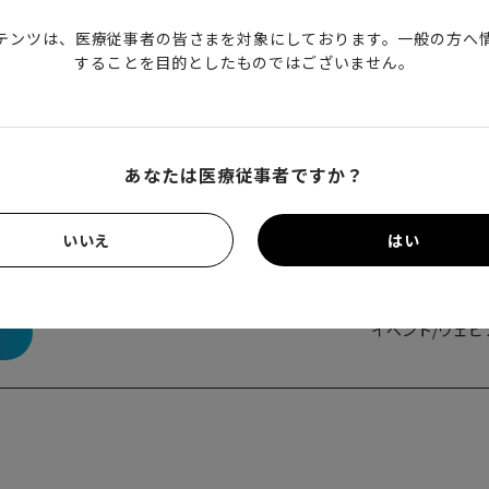
テンツは、医療従事者の皆さまを対象にしております。一般の方へ
することを目的としたものではございません。
あなたは医療従事者ですか？
いいえ
はい
）
イベント/ウェビ