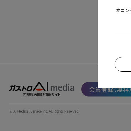
本コン
会員登録（無料
© AI Medical Service inc. All Rights Reserved.