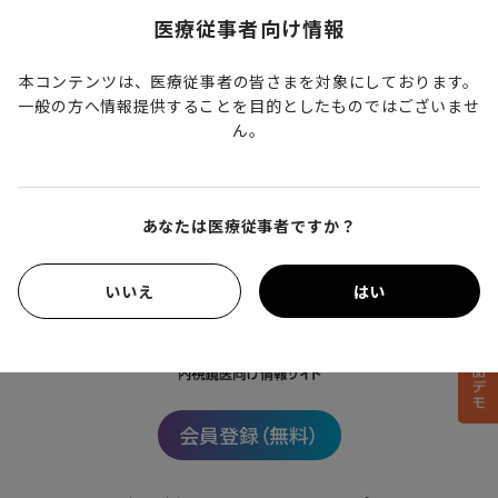
サイトURL
医療従事者向け情報
https://cgets.jp/
本コンテンツは、医療従事者の皆さまを対象にしております。
代表者
一般の方へ情報提供することを目的としたものではございませ
松本雄三
ん。
運営事務局
あなたは医療従事者ですか？
いいえ
はい
会員登録（無料）