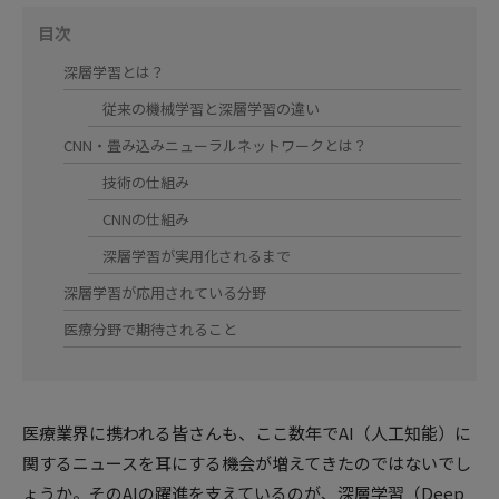
目次
深層学習とは？
従来の機械学習と深層学習の違い
CNN・畳み込みニューラルネットワークとは？
技術の仕組み
CNNの仕組み
深層学習が実用化されるまで
深層学習が応用されている分野
医療分野で期待されること
医療業界に携われる皆さんも、ここ数年でAI（人工知能）に
関するニュースを耳にする機会が増えてきたのではないでし
ょうか。そのAIの躍進を支えているのが、深層学習（Deep