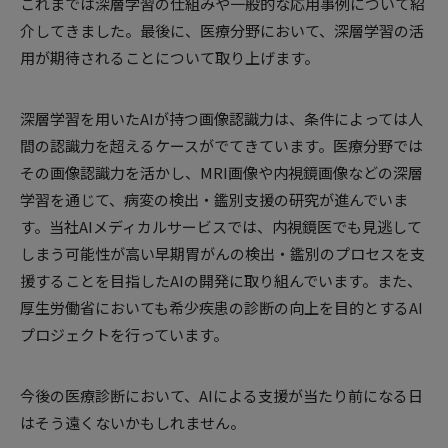
これまでは深層学習の仕組みや一般的な応用事例について紹
介してきました。最後に、医療分野において、深層学習の活
用が期待されることについて取り上げます。
深層学習を用いたAIが持つ画像認識力は、条件によっては人
間の認識力を超えるケースがでてきています。医療分野では
その画像認識力を活かし、MRI画像や内視鏡画像などの深層
学習を通じて、病変の検出・鑑別支援の研究が進んでいま
す。当社AIメディカルサービスでは、内視鏡医でも見逃して
しまう可能性が高い早期胃がんの検出・鑑別のプロセスを支
援することを目指したAIの開発に取り組んでいます。また、
厚生労働省においても希少疾患の診断の向上を目的とするAI
プロジェクトを行っています。
今後の医療診断において、AIによる支援が当たり前になる日
はそう遠くないかもしれません。