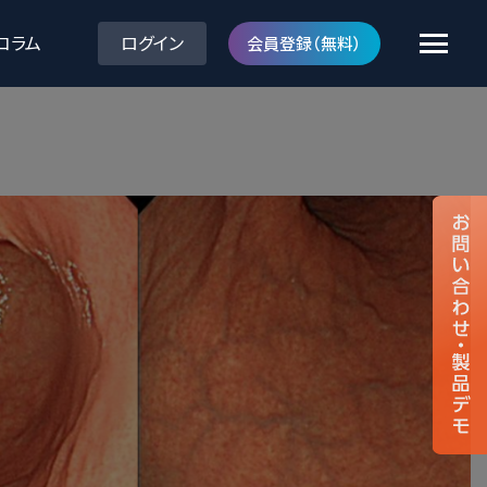
コラム
ログイン
会員登録（無料）
クラウド型読影サポートサービス
内視鏡画像診断支援ソフトウェア
gastroAI model-EIRL