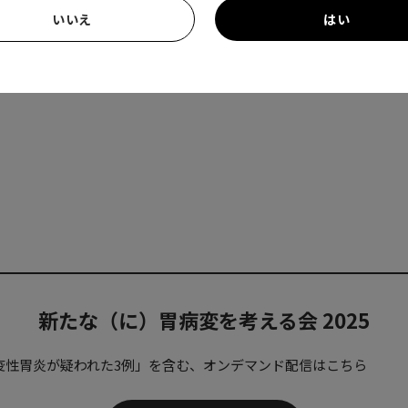
いいえ
はい
新たな（に）胃病変を考える会 2025
疫性胃炎が疑われた3例」を含む、オンデマンド配信はこちら