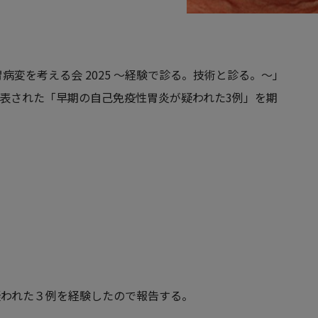
胃病変を考える会 2025 ～経験で診る。技術と診る。～」
表された「
早期の自己免疫性胃炎が疑われた3例
」を期
が疑われた３例を経験したので報告する。