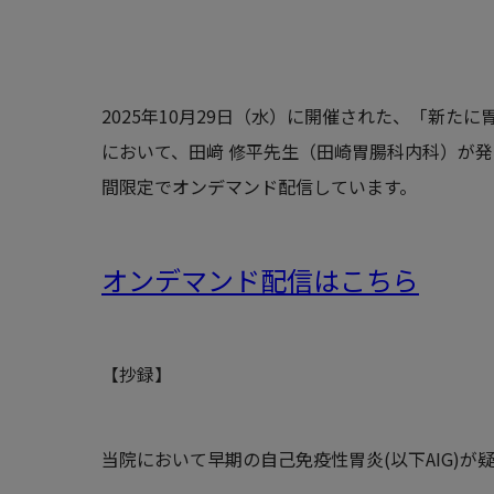
2025年10月29日（水）に開催された、「新たに
において、
田﨑 修平
先生（田崎胃腸科内科
）が発
間限定でオンデマンド配信しています。
オンデマンド配信はこちら
【抄録】
当院において早期の自己免疫性胃炎(以下AIG)