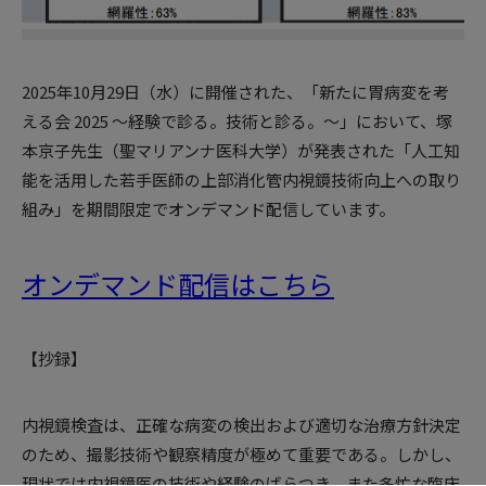
2025年10月29日（水）に開催された、「新たに胃病変を考
える会 2025 ～経験で診る。技術と診る。～」において、
塚
本京子
先生（聖マリアンナ医科大学
）が発表された「
人工知
能を活用した若手医師の上部消化管内視鏡技術向上への取り
組み
」を期間限定でオンデマンド配信しています。
オンデマンド配信はこちら
【抄録】
内視鏡検査は、正確な病変の検出および適切な治療方針決定
のため、撮影技術や観察精度が極めて重要である。しかし、
現状では内視鏡医の技術や経験のばらつき、また多忙な臨床