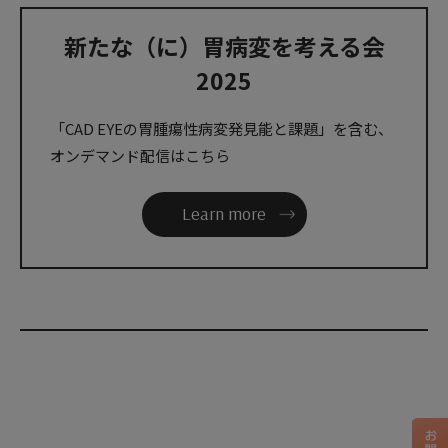
新たな（に）胃病変を考える会
2025
「CAD EYEの胃腫瘍性病変発見能と課題」を含む、
オンデマンド配信はこちら
Learn more