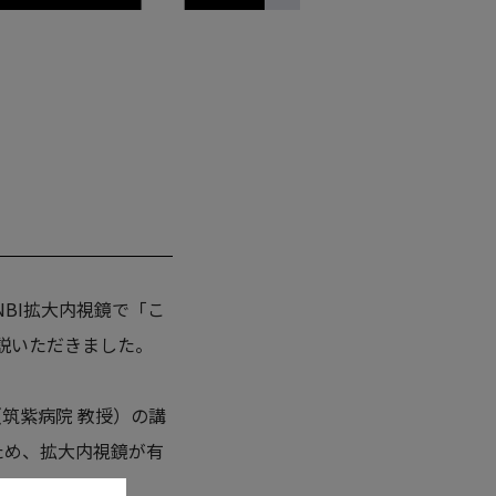
NBI拡大内視鏡で「こ
説いただきました。
筑紫病院 教授）の講
ため、拡大内視鏡が有