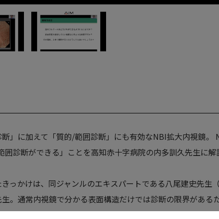
断」に加えて「質的/範囲診断」にも有効なNBI拡大内視鏡。 
/範囲診断ができる」ことを高知赤十字病院の内多訓久先生に解
たきっかけは、同ジャンルのエキスパートである八尾建史先生（
先生。通常内視鏡で分かる表面構造だけでは診断の限界がある