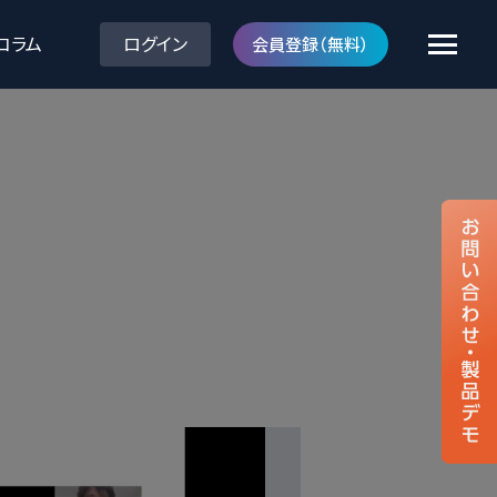
コラム
ログイン
会員登録（無料）
クラウド型読影サポートサービス
内視鏡画像診断支援ソフトウェア
gastroAI model-EIRL