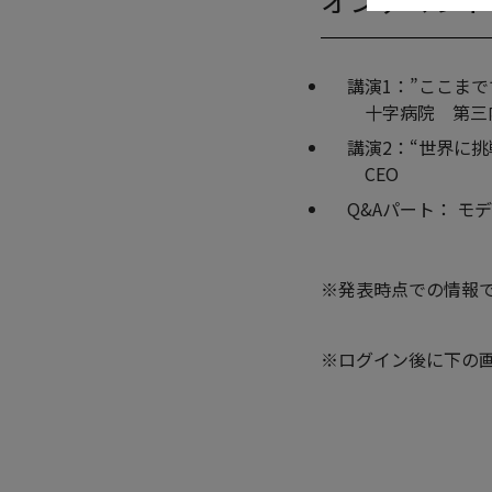
講演1：”ここまで
十字病院 第三
講演2：“世界に挑
CEO
Q&Aパート： モ
※発表時点での情報
※ログイン後に下の画