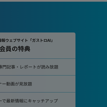
情報ウェブサイト「ガストロAI」
会員の特典
専門記事・レポートが読み放題
ナー動画が見放題
ーで
最新情報にキャッチアップ